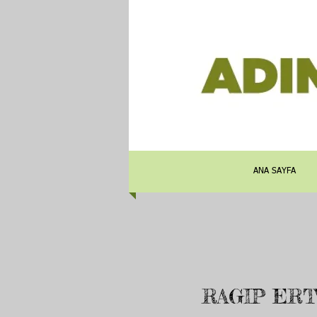
ANA SAYFA
RAGIP ER