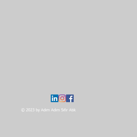
© 2023 by Adım Adım Sıfır Atık