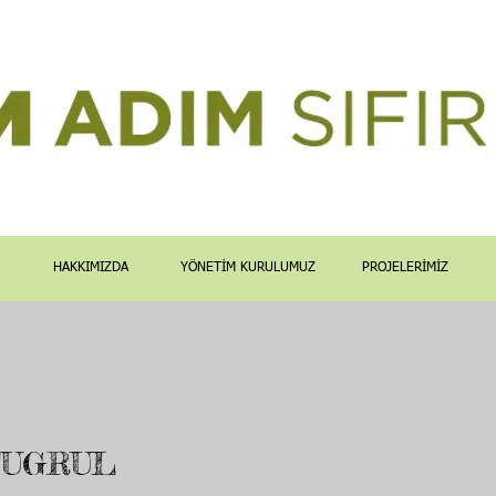
HAKKIMIZDA
YÖNETİM KURULUMUZ
PROJELERİMİZ
TUGRUL